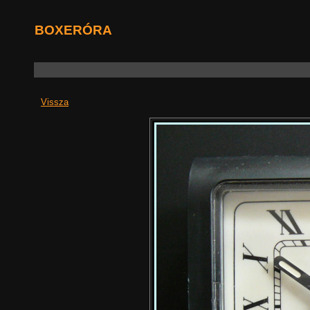
BOXERÓRA
Vissza