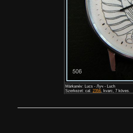
Márkanév: Lucs - Луч - Luch
Szerkezet: cal.
2356
, kvarc, 7 köves.