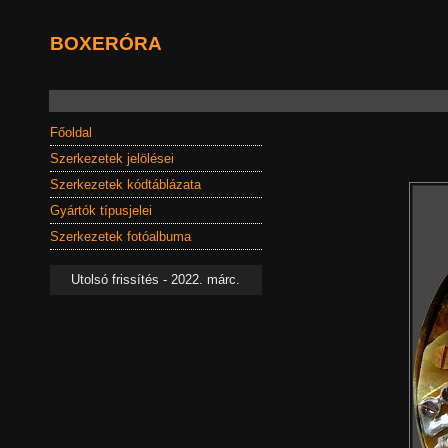
BOXERÓRA
Főoldal
Szerkezetek jelölései
Szerkezetek kódtáblázata
Gyártók típusjelei
Szerkezetek fotóalbuma
Utolsó frissítés - 2022. márc.